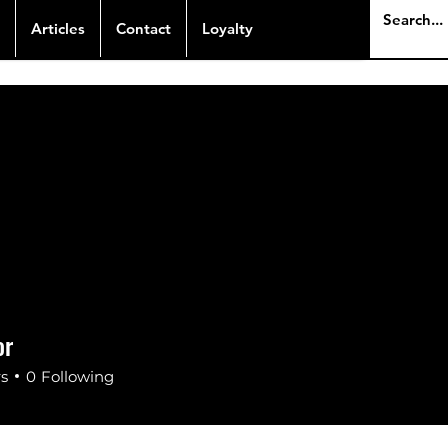
Articles
Contact
Loyalty
or
rs
0
Following