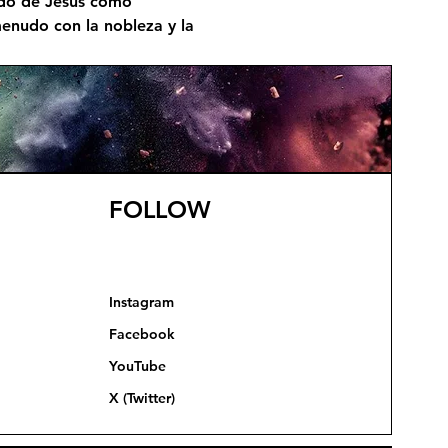
ido de Jesús como 
nudo con la nobleza y la 
FOLLOW
Instagram
Facebook
YouTube
X (Twitter)