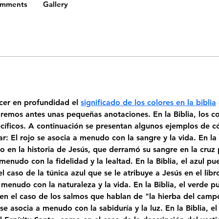
omments
Gallery
cer en profundidad el 
significado de los colores en la biblia
aremos antes unas pequeñas anotaciones. En la Biblia, los c
cíficos. A continuación se presentan algunos ejemplos de cóm
r: El rojo se asocia a menudo con la sangre y la vida. En la B
mo en la historia de Jesús, que derramó su sangre en la cruz 
enudo con la fidelidad y la lealtad. En la Biblia, el azul pu
 caso de la túnica azul que se le atribuye a Jesús en el libr
menudo con la naturaleza y la vida. En la Biblia, el verde p
 en el caso de los salmos que hablan de "la hierba del camp
se asocia a menudo con la sabiduría y la luz. En la Biblia, el