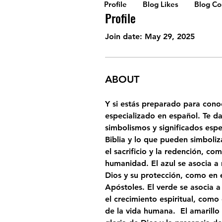
Profile
Blog Likes
Blog C
Profile
Join date: May 29, 2025
ABOUT
Y si estás preparado para cono
especializado en español. Te d
simbolismos y significados espe
Biblia y lo que pueden simboliza
el sacrificio y la redención, co
humanidad. El azul se asocia a m
Dios y su protección, como en el
Apóstoles. El verde se asocia a 
el crecimiento espiritual, como
de la vida humana.  El amarillo 