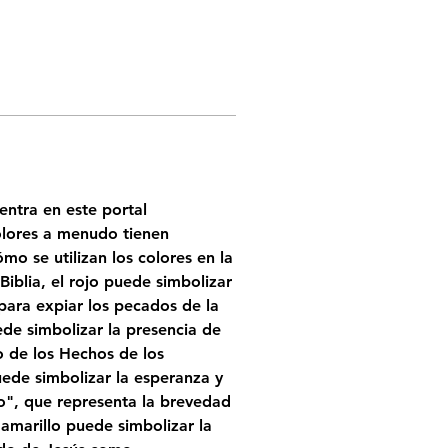
 entra en este portal 
olores a menudo tienen 
o se utilizan los colores en la 
iblia, el rojo puede simbolizar 
para expiar los pecados de la 
ede simbolizar la presencia de 
o de los Hechos de los 
uede simbolizar la esperanza y 
o", que representa la brevedad 
 amarillo puede simbolizar la 